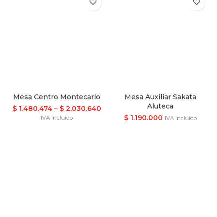
Mesa Centro Montecarlo
Mesa Auxiliar Sakata
Aluteca
$
1.480.474
–
$
2.030.640
$
1.190.000
IVA Incluído
IVA Incluído