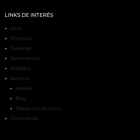
LINKS DE INTERÉS
Inicio
Proyectos
Cubiertas
Cerramientos
Mobiliario
Nosotros
Historia
Blog
Trabaja con Nosotros
Contáctenos