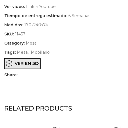
Ver vídeo:
Link a Youtube
Tiempo de entrega estimado:
6 Semanas
Medidas:
170x240x74
SKU:
11457
Category:
Mesa
Tags:
Mesa
,
Mobiliario
VER EN 3D
Share:
RELATED PRODUCTS