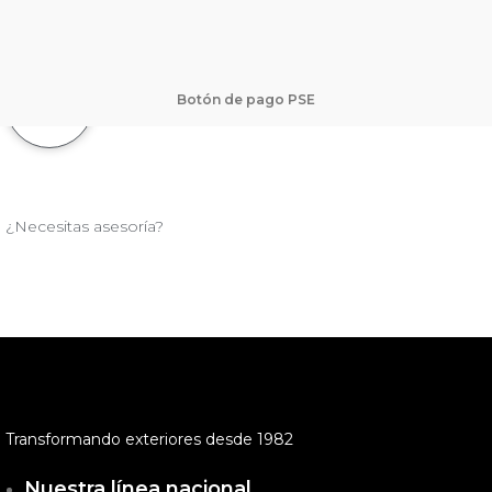
Botón de pago PSE
¿Necesitas asesoría?
Transformando exteriores desde 1982
Nuestra línea nacional