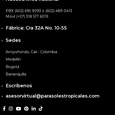
PBX (602) 695 9093 o (602) 489 0413
Móvil (+57) 318 517 6019
Fábrica: Cra 32A No. 10-55
Sedes
Arroyohondo, Cali - Colombia
Medellín
Bogotá
Barranquilla
Escríbenos
asesorvirtual@parasolestropicales.com