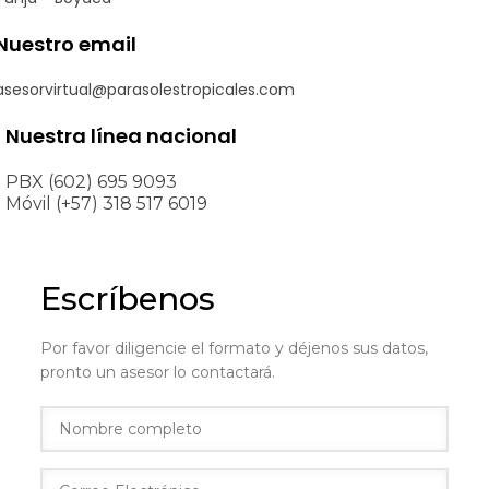
Nuestro email
asesorvirtual@parasolestropicales.com
Nuestra línea nacional
PBX (602) 695 9093
Móvil (+57) 318 517 6019
Escríbenos
Por favor diligencie el formato y déjenos sus datos,
pronto un asesor lo contactará.