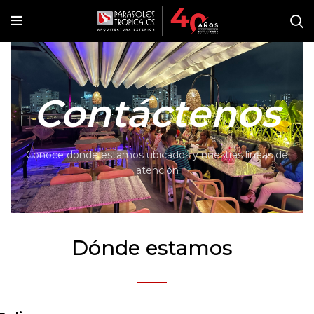
Contáctenos
Conoce dónde estamos ubicados y nuestras líneas de
atención
Dónde estamos