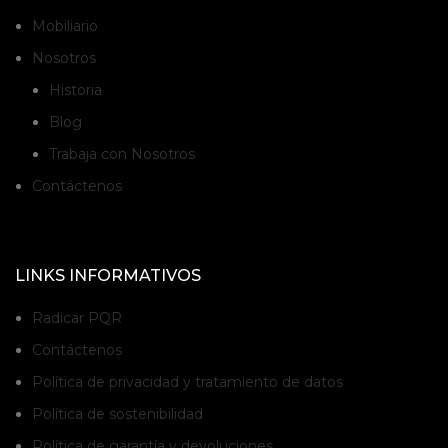
Mobiliario
Nosotros
Historia
Blog
Trabaja con Nosotros
Contáctenos
LINKS INFORMATIVOS
Radicar PQR
Contáctenos
Política de privacidad y tratamiento de datos
Política de sostenibilidad
Política de garantía y devoluciones