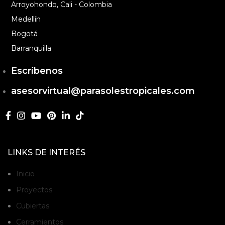
Arroyohondo, Cali - Colombia
Medellín
Bogotá
Barranquilla
Escríbenos
asesorvirtual@parasolestropicales.com
LINKS DE INTERÉS
Inicio
Proyectos
Cubiertas
Cerramientos