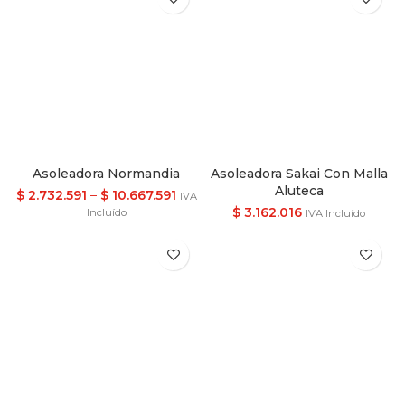
Asoleadora Normandia
Asoleadora Sakai Con Malla
Aluteca
$
2.732.591
–
$
10.667.591
IVA
$
3.162.016
Incluído
IVA Incluído