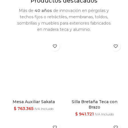
Productos destacados
Más de
40 años
de innovación en pérgolas y
techos fijos o retráctiles, membranas, toldos,
sombrillas y muebles para exteriores fabricados
en madera teca y aluminio.
Mesa Auxiliar Sakata
Silla Bretaña Teca con
Brazo
$
763.365
IVA Incluído
$
941.721
IVA Incluído