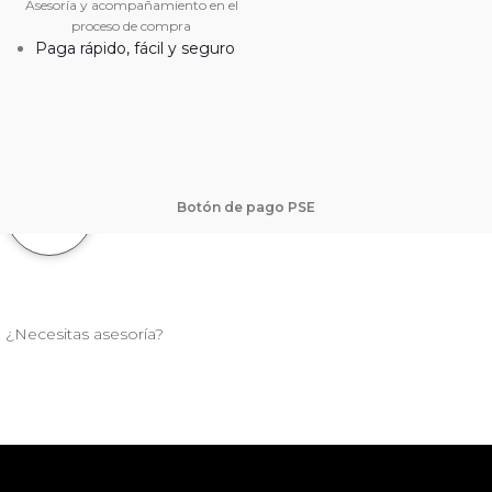
Asesoría y acompañamiento en el
proceso de compra
Paga rápido, fácil y seguro
Botón de pago PSE
¿Necesitas asesoría?