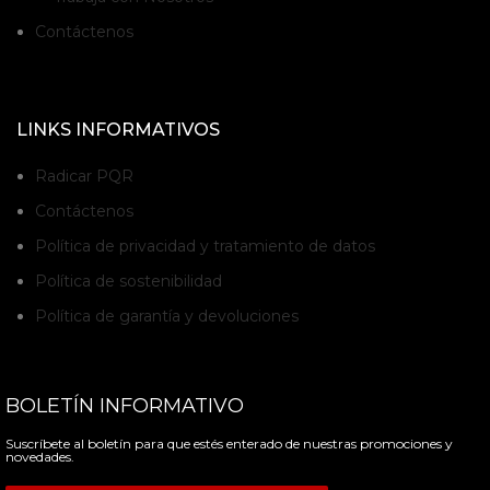
Contáctenos
LINKS INFORMATIVOS
Radicar PQR
Contáctenos
Política de privacidad y tratamiento de datos
Política de sostenibilidad
Política de garantía y devoluciones
BOLETÍN INFORMATIVO
Suscríbete al boletín para que estés enterado de nuestras promociones y
novedades.