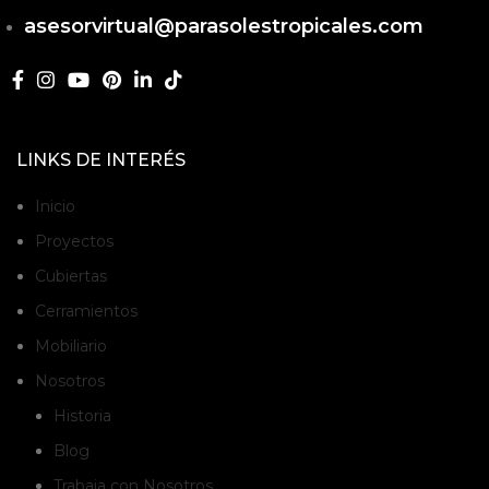
asesorvirtual@parasolestropicales.com
LINKS DE INTERÉS
Inicio
Proyectos
Cubiertas
Cerramientos
Mobiliario
Nosotros
Historia
Blog
Trabaja con Nosotros