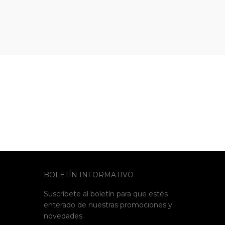
BOLETÍN INFORMATIVO
Suscríbete al boletín para que estés
enterado de nuestras promociones y
novedades.