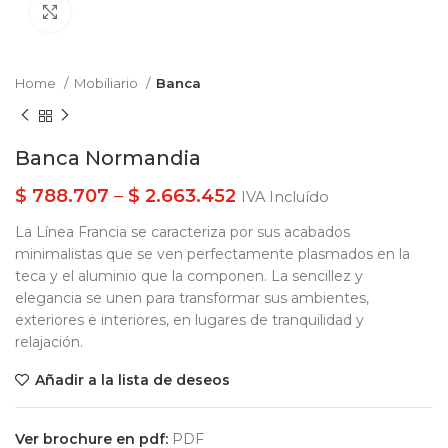
Clic para ampliar
Home
Mobiliario
Banca
Banca Normandia
$
788.707
–
$
2.663.452
IVA Incluído
La Línea Francia se caracteriza por sus acabados
minimalistas que se ven perfectamente plasmados en la
teca y el aluminio que la componen. La sencillez y
elegancia se unen para transformar sus ambientes,
exteriores e interiores, en lugares de tranquilidad y
relajación.
Añadir a la lista de deseos
Ver brochure en pdf:
PDF