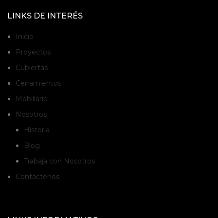
LINKS DE INTERÉS
Inicio
Proyectos
Cubiertas
Cerramientos
Mobiliario
Nosotros
Historia
Blog
Trabaja con Nosotros
Contáctenos