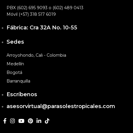
PBX (602) 695 9093 o (602) 489 0413
Móvil (+57) 318 517 6019
Fábrica: Cra 32A No. 10-55
Sedes
Arroyohondo, Cali - Colombia
Medellín
Bogotá
Barranquilla
Escríbenos
asesorvirtual@parasolestropicales.com