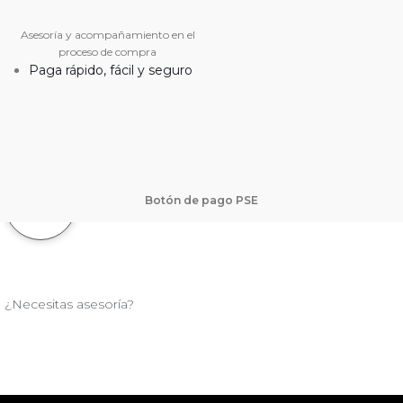
Asesoría y acompañamiento en el
proceso de compra
Paga rápido, fácil y seguro
Botón de pago PSE
¿Necesitas asesoría?