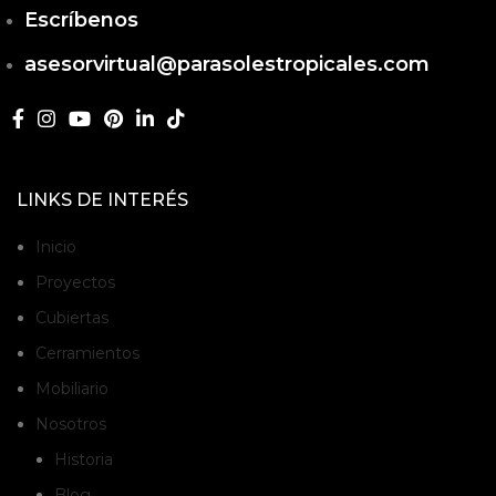
Escríbenos
asesorvirtual@parasolestropicales.com
LINKS DE INTERÉS
Inicio
Proyectos
Cubiertas
Cerramientos
Mobiliario
Nosotros
Historia
Blog