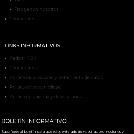
Trabaja con Nosotros
Contáctenos
LINKS INFORMATIVOS
Radicar PQR
Contáctenos
Política de privacidad y tratamiento de datos
Política de sostenibilidad
Política de garantía y devoluciones
BOLETÍN INFORMATIVO
Suscríbete al boletín para que estés enterado de nuestras promociones y