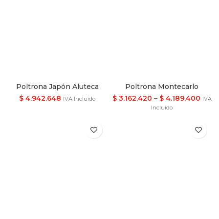
Poltrona Japón Aluteca
Poltrona Montecarlo
$
4.942.648
$
3.162.420
–
$
4.189.400
IVA Incluído
IVA
Incluído