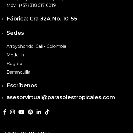
Móvil (+57) 318 517 6019
Fábrica: Cra 32A No. 10-55
Sedes
Arroyohondo, Cali - Colombia
Medellín
Bogotá
Barranquilla
Escríbenos
asesorvirtual@parasolestropicales.com