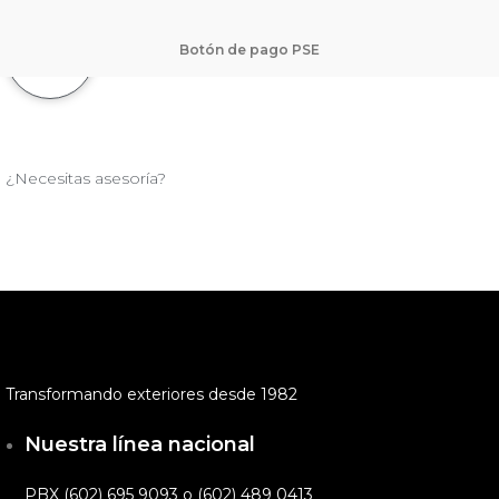
Botón de pago PSE
¿Necesitas asesoría?
Transformando exteriores desde 1982
Nuestra línea nacional
PBX (602) 695 9093 o (602) 489 0413