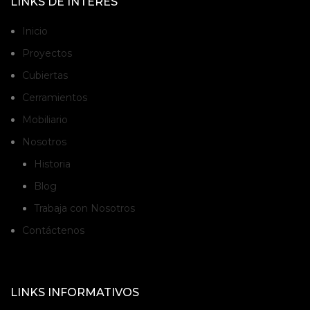
LINKS DE INTERÉS
Inicio
Proyectos
Cubiertas
Cerramientos
Mobiliario
Nosotros
Historia
Blog
Trabaja con Nosotros
Contáctenos
LINKS INFORMATIVOS