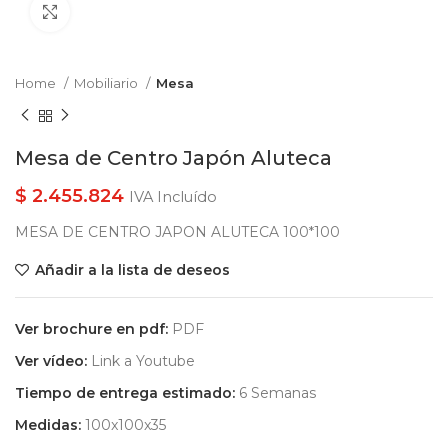
Clic para ampliar
Home
Mobiliario
Mesa
Mesa de Centro Japón Aluteca
$
2.455.824
IVA Incluído
MESA DE CENTRO JAPON ALUTECA 100*100
Añadir a la lista de deseos
Ver brochure en pdf:
PDF
Ver vídeo:
Link a Youtube
Tiempo de entrega estimado:
6 Semanas
Medidas:
100x100x35