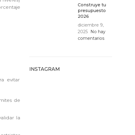
Construye tu
orcentaje
presupuesto
2026
diciembre 9,
2025
No hay
comentarios
INSTAGRAM
a evitar
ímites de
alidar la