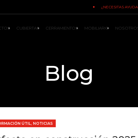
¿NECESITAS AYUDA
CTOS
CUBIERTAS
CERRAMIENTOS
MOBILIARIO
NOSOTRO
Blog
,
ORMACIÓN ÚTIL
NOTICIAS