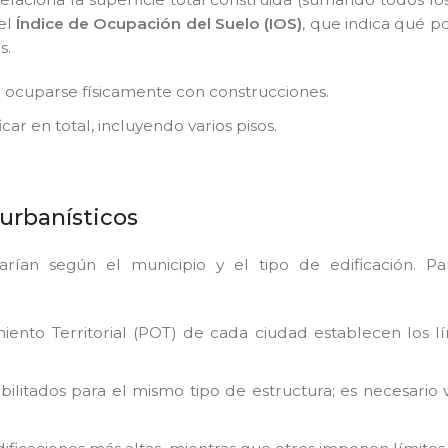
el
Índice de Ocupación del Suelo (IOS)
, que indica qué p
s.
e ocuparse físicamente con construcciones.
ar en total, incluyendo varios pisos.
 urbanísticos
arían según el municipio y el tipo de edificación. Par
ento Territorial (POT) de cada ciudad establecen los l
bilitados para el mismo tipo de estructura; es necesario v