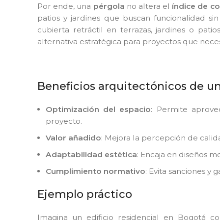
Por ende, una
pérgola
no altera el
índice de c
patios y jardines que buscan funcionalidad sin 
cubierta retráctil en terrazas, jardines o pati
alternativa estratégica para proyectos que necesit
Beneficios arquitectónicos de u
Optimización del espacio
: Permite aprovec
proyecto.
Valor añadido
: Mejora la percepción de calid
Adaptabilidad estética
: Encaja en diseños mo
Cumplimiento normativo
: Evita sanciones y 
Ejemplo práctico
Imagina un edificio residencial en Bogotá 