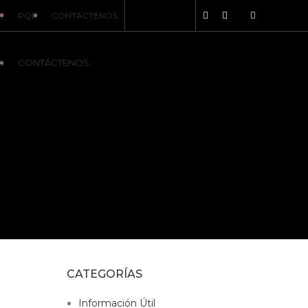
?
PQR
CONTÁCTENOS
S
CONTÁCTENOS
CATEGORÍAS
Información Útil