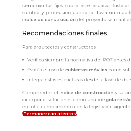
cerramientos fijos sobre este espacio. Instala
sombra y protección contra la lluvia sin modifi
índice de construcción
del proyecto se mantiene
Recomendaciones finales
Para arquitectos y constructores:
Verifica siempre la normativa del POT antes d
Evalúa el uso de
cubiertas móviles
como soluc
Integra estas estructuras desde la fase de dis
Comprender el
índice de construcción
y sus i
incorporar soluciones como una
pérgola retrác
en total cumplimiento con la legislación vigente
¡Permanezcan atentos!