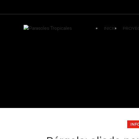
INICIO
PROYE
INF