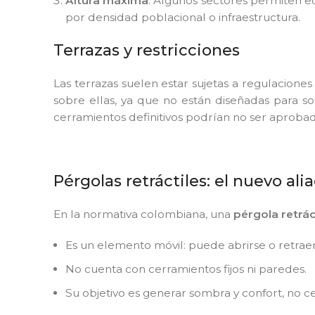
Altura máxima
: Algunos sectores permiten ed
por densidad poblacional o infraestructura.
Terrazas y restricciones
Las terrazas suelen estar sujetas a regulaciones 
sobre ellas, ya que no están diseñadas para so
cerramientos definitivos podrían no ser aproba
Pérgolas retráctiles: el nuevo a
En la normativa colombiana, una
pérgola retrác
Es un elemento móvil: puede abrirse o retraer
No cuenta con cerramientos fijos ni paredes.
Su objetivo es generar sombra y confort, no c