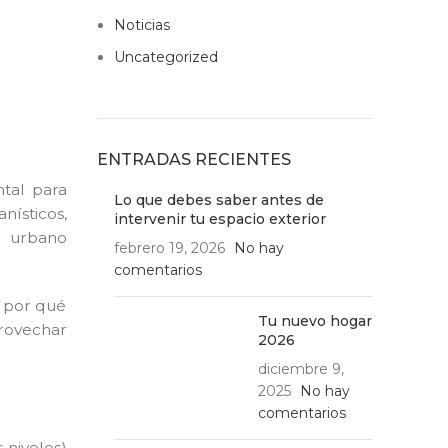
Noticias
Uncategorized
ENTRADAS RECIENTES
tal para
Lo que debes saber antes de
nísticos,
intervenir tu espacio exterior
o urbano
febrero 19, 2026
No hay
comentarios
y por qué
Tu nuevo hogar
provechar
2026
diciembre 9,
2025
No hay
comentarios
 niveles)