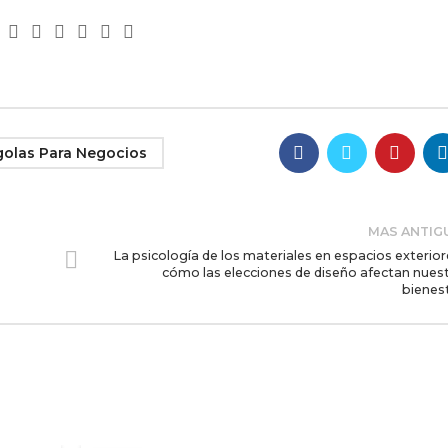
golas Para Negocios
MAS ANTIG
La psicología de los materiales en espacios exterior
cómo las elecciones de diseño afectan nues
bienes