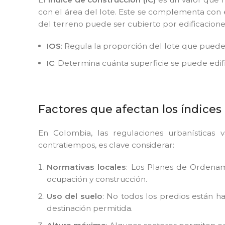
con el área del lote. Este se complementa con 
del terreno puede ser cubierto por edificacione
IOS
: Regula la proporción del lote que pued
IC
: Determina cuánta superficie se puede edific
Factores que afectan los índices
En Colombia, las regulaciones urbanísticas v
contratiempos, es clave considerar:
Normativas locales
: Los Planes de Ordenami
ocupación y construcción.
Uso del suelo
: No todos los predios están ha
destinación permitida.