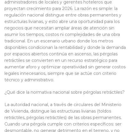
administradores de locales y gerentes hoteleros que
proyectan crecimiento para 2026. La razón es simple: la
regulación nacional distingue entre obras permanentes y
estructuras livianas, y esto abre una oportunidad para los
negocios que necesitan ampliar áreas de atención sin
asumir los tiempos, costos ni complejidades de una obra
tradicional. En un escenario urbano donde los metros
disponibles condicionan la rentabilidad y donde la demanda
por espacios abiertos continúa en ascenso, las pérgolas
retráctiles se convierten en un recurso estratégico para
aumentar aforo y optimizar operatividad sin generar costos
legales innecesarios, siempre que se actúe con criterio
técnico y administrativo.
¿Qué dice la normativa nacional sobre pérgolas retráctiles?
La autoridad nacional, a través de circulares del Ministerio
de Vivienda, distingue las estructuras livianas (toldos
retráctiles, pérgolas retráctiles) de las obras permanentes.
Cuando una pérgola cumple con criterios específicos: ser
desmontable, no generar detrimento en el terreno, y no