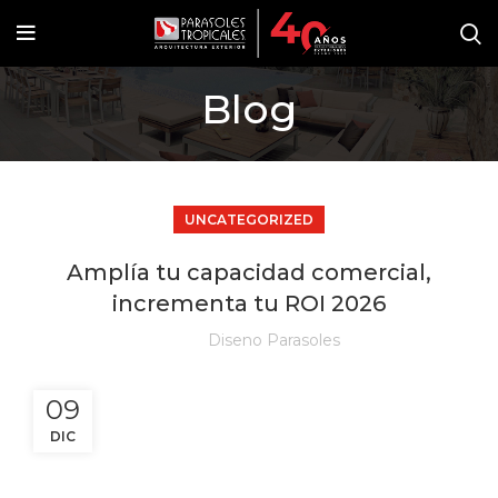
Blog
UNCATEGORIZED
Amplía tu capacidad comercial,
incrementa tu ROI 2026
Diseno Parasoles
09
DIC