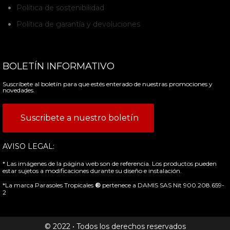
Política de sostenibilidad
Política de garantía y devoluciones
BOLETÍN INFORMATIVO
Suscríbete al boletín para que estés enterado de nuestras promociones y
novedades.
Suscribete a nuestro boletín
AVISO LEGAL:
* Las imágenes de la página web son de referencia. Los productos pueden
estar sujetos a modificaciones durante su diseño e instalación.
*La marca Parasoles Tropicales
®
pertenece a DAMIS SAS Nit 900.208.659-
2
© 2022 • Todos los derechos reservados