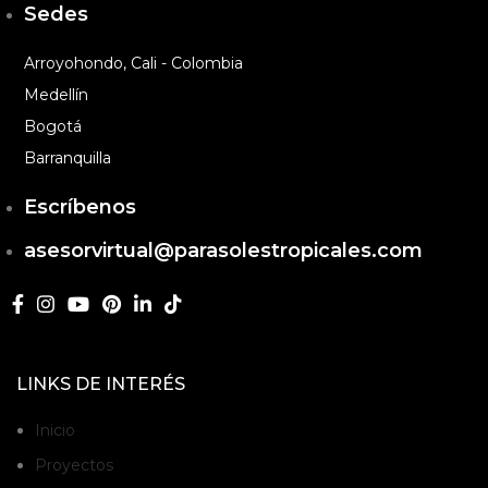
Sedes
Arroyohondo, Cali - Colombia
Medellín
Bogotá
Barranquilla
Escríbenos
asesorvirtual@parasolestropicales.com
LINKS DE INTERÉS
Inicio
Proyectos