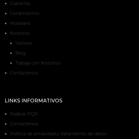
Cubiertas
Cerramientos
Mobiliario
Nosotros
Historia
Blog
Trabaja con Nosotros
Contáctenos
LINKS INFORMATIVOS
Radicar PQR
Contáctenos
Política de privacidad y tratamiento de datos