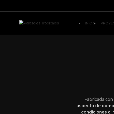
INICIO
PROYE
Fabricada con 
aspecto de dom
condiciones cli