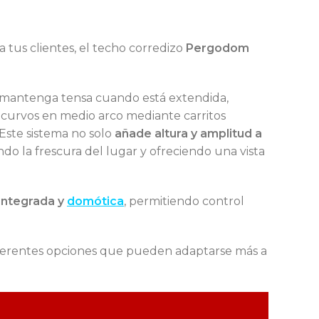
a tus clientes, el techo corredizo
Pergodom
e mantenga tensa cuando está extendida,
es curvos en medio arco mediante carritos
Este sistema no solo
añade altura y amplitud a
do la frescura del lugar y ofreciendo una vista
 integrada y
domótica
, permitiendo control
diferentes opciones que pueden adaptarse más a