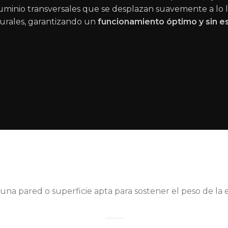
luminio transversales que se desplazan suavemente a lo l
urales, garantizando un
funcionamiento óptimo y sin e
una pared o superficie apta para sostener el peso de la 