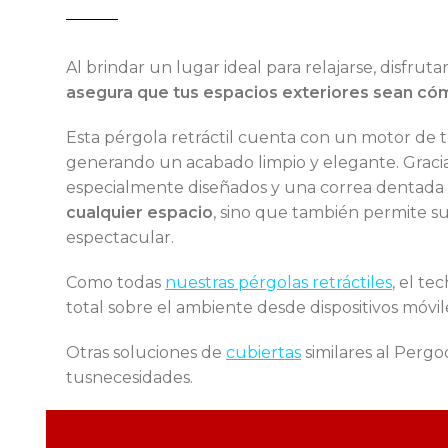
Al brindar un lugar ideal para relajarse, disfrut
asegura que tus espacios exteriores sean có
Esta pérgola retráctil cuenta con un motor de 
generando un acabado limpio y elegante. Graci
especialmente diseñados y una correa dentada e
cualquier espacio
, sino que también permite s
espectacular.
Como todas
nuestras pérgolas retráctiles
, el t
total sobre el ambiente desde dispositivos móvil
Otras soluciones de
cubiertas
similares al Perg
tusnecesidades.