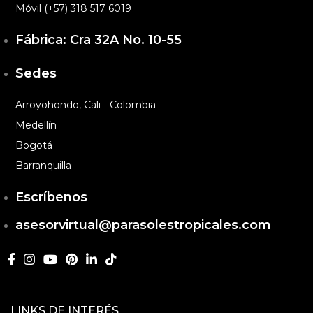
Móvil (+57) 318 517 6019
Fábrica: Cra 32A No. 10-55
Sedes
Arroyohondo, Cali - Colombia
Medellín
Bogotá
Barranquilla
Escríbenos
asesorvirtual@parasolestropicales.com
LINKS DE INTERÉS