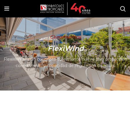
Cerramientos
FlexiWind
FlexiWind es un concepto totalmente nuevo para protección
contra viento y capacidad de regulación de altura.