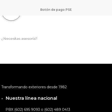
Botón de pago PSE
¿Necesitas asesoría?
Transformando exteriores desde 1982
Nuestra línea nacional
PBX (602) 695 9093 o (602) 489 0413