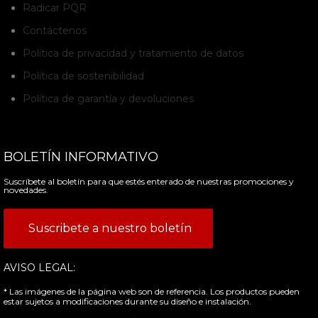
Radicar PQR
Contáctenos
Política de privacidad y tratamiento de datos
Política de sostenibilidad
Política de garantía y devoluciones
BOLETÍN INFORMATIVO
Suscríbete al boletín para que estés enterado de nuestras promociones y
novedades.
Suscribete a nuestro boletín
AVISO LEGAL:
* Las imágenes de la página web son de referencia. Los productos pueden
estar sujetos a modificaciones durante su diseño e instalación.