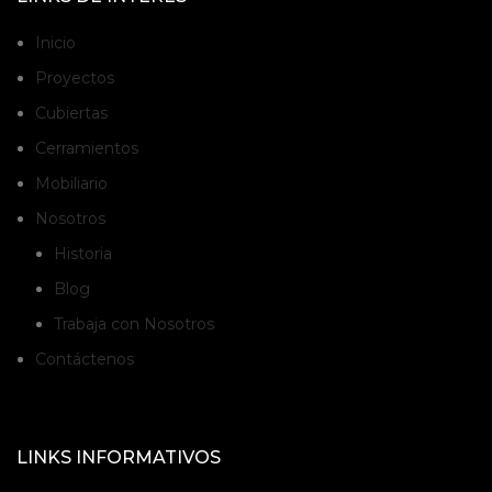
Inicio
Proyectos
Cubiertas
Cerramientos
Mobiliario
Nosotros
Historia
Blog
Trabaja con Nosotros
Contáctenos
LINKS INFORMATIVOS