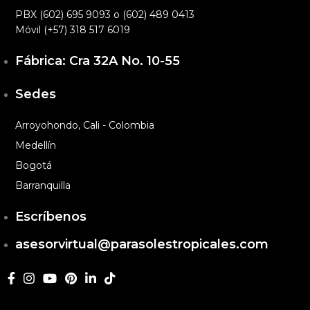
PBX (602) 695 9093 o (602) 489 0413
Móvil (+57) 318 517 6019
Fábrica: Cra 32A No. 10-55
Sedes
Arroyohondo, Cali - Colombia
Medellín
Bogotá
Barranquilla
Escríbenos
asesorvirtual@parasolestropicales.com