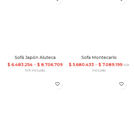
Sofá Japón Aluteca
Sofa Montecarlo
$
6.483.254
–
$
8.706.709
$
5.680.433
–
$
7.089.199
IVA
IVA Incluído
Incluído