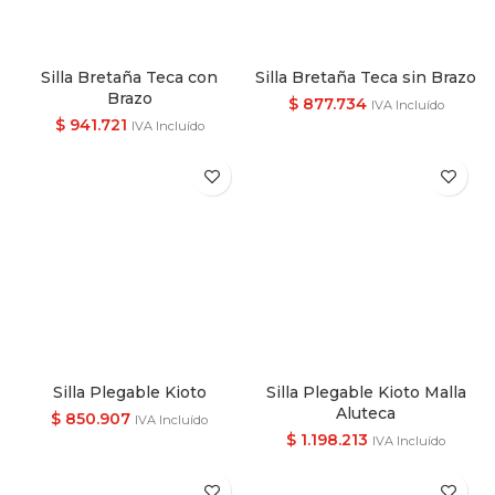
Silla Bretaña Teca con
Silla Bretaña Teca sin Brazo
Brazo
$
877.734
IVA Incluído
$
941.721
IVA Incluído
Silla Plegable Kioto
Silla Plegable Kioto Malla
Aluteca
$
850.907
IVA Incluído
$
1.198.213
IVA Incluído