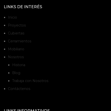
LINKS DE INTERÉS
Inicio
Proyectos
Cubiertas
Cerramientos
Mobiliario
Nosotros
Historia
Blog
Trabaja con Nosotros
Contáctenos
LINKS INFORMATIVOS